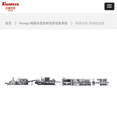
首页
ꄲ
Hoonga 韩国兴亚技研泡罩包装系统
ꄲ
韩国兴亚 高速枕包线