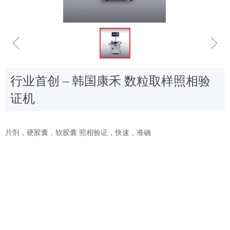
ꁆ
ꁇ
行业首创 – 韩国康禾 数粒取样照相验
证机
片剂，硬胶囊，软胶囊 照相验证，快速，准确