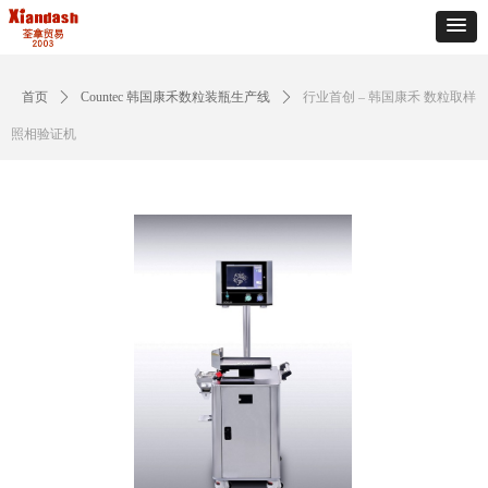
首页
ꄲ
Countec 韩国康禾数粒装瓶生产线
ꄲ
行业首创 – 韩国康禾 数粒取样
照相验证机